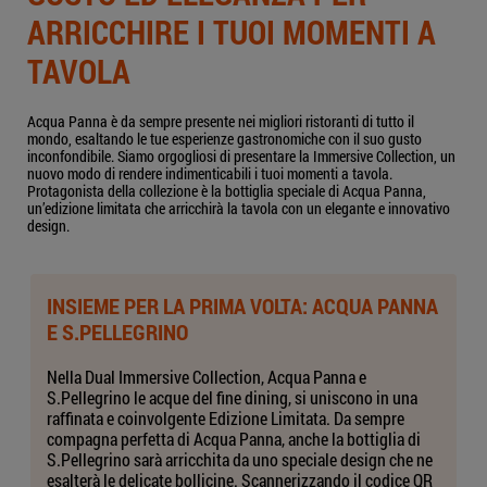
ARRICCHIRE I TUOI MOMENTI A
TAVOLA
Acqua Panna è da sempre presente nei migliori ristoranti di tutto il
mondo, esaltando le tue esperienze gastronomiche con il suo gusto
inconfondibile. Siamo orgogliosi di presentare la Immersive Collection, un
nuovo modo di rendere indimenticabili i tuoi momenti a tavola.
Protagonista della collezione è la bottiglia speciale di Acqua Panna,
un’edizione limitata che arricchirà la tavola con un elegante e innovativo
design.
INSIEME PER LA PRIMA VOLTA: ACQUA PANNA
E S.PELLEGRINO
Nella Dual Immersive Collection, Acqua Panna e
S.Pellegrino le acque del fine dining, si uniscono in una
raffinata e coinvolgente Edizione Limitata. Da sempre
compagna perfetta di Acqua Panna, anche la bottiglia di
S.Pellegrino sarà arricchita da uno speciale design che ne
esalterà le delicate bollicine. Scannerizzando il codice QR