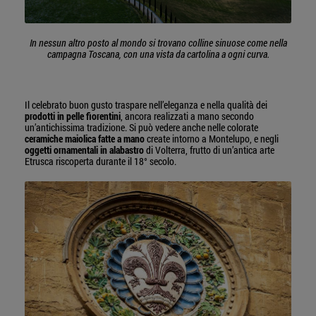
In nessun altro posto al mondo si trovano colline sinuose come nella
campagna Toscana, con una vista da cartolina a ogni curva.
Il celebrato buon gusto traspare nell’eleganza e nella qualità dei
prodotti in pelle fiorentini
, ancora realizzati a mano secondo
un’antichissima tradizione. Si può vedere anche nelle colorate
ceramiche maiolica fatte a mano
create intorno a Montelupo, e negli
oggetti ornamentali in alabastro
di Volterra, frutto di un’antica arte
Etrusca riscoperta durante il 18° secolo.