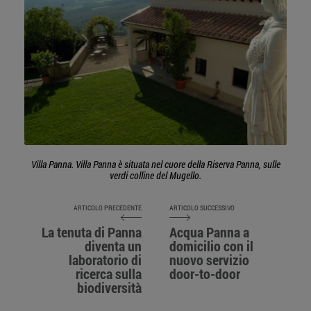
Villa Panna. Villa Panna è situata nel cuore della Riserva Panna, sulle
verdi colline del Mugello.
ARTICOLO PRECEDENTE
ARTICOLO SUCCESSIVO
La tenuta di Panna
Acqua Panna a
diventa un
domicilio con il
laboratorio di
nuovo servizio
ricerca sulla
door-to-door
biodiversità